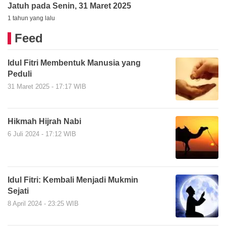
Jatuh pada Senin, 31 Maret 2025
1 tahun yang lalu
Feed
Idul Fitri Membentuk Manusia yang
Peduli
31 Maret 2025 - 17:17 WIB
Hikmah Hijrah Nabi
6 Juli 2024 - 17:12 WIB
Idul Fitri: Kembali Menjadi Mukmin
Sejati
8 April 2024 - 23:25 WIB