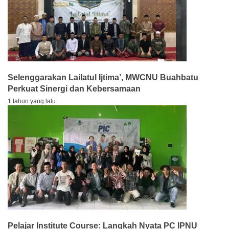
Selenggarakan Lailatul Ijtima’, MWCNU Buahbatu
Perkuat Sinergi dan Kebersamaan
1 tahun yang lalu
Pelajar Institute Course: Langkah Nyata PC IPNU