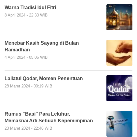
Warna Tradisi Idul Fitri
8 April 2024 - 22:33 WIB
Menebar Kasih Sayang di Bulan
Ramadhan
4 April 2024 - 05:06 WIB
Lailatul Qodar, Momen Penentuan
28 Maret 2024 - 00:19 WIB
Rumus “Basi” Para Leluhur,
Memaknai Arti Sebuah Kepemimpinan
23 Maret 2024 - 22:46 WIB