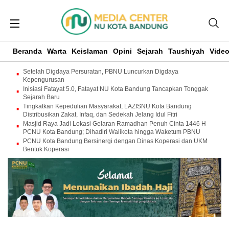
Beranda
Warta
Keislaman
Opini
Sejarah
Taushiyah
Vide
Setelah Digdaya Persuratan, PBNU Luncurkan Digdaya
Kepengurusan
Inisiasi Fatayat 5.0, Fatayat NU Kota Bandung Tancapkan Tonggak
Sejarah Baru
Tingkatkan Kepedulian Masyarakat, LAZISNU Kota Bandung
Distribusikan Zakat, Infaq, dan Sedekah Jelang Idul Fitri
Masjid Raya Jadi Lokasi Gelaran Ramadhan Penuh Cinta 1446 H
PCNU Kota Bandung; Dihadiri Walikota hingga Waketum PBNU
PCNU Kota Bandung Bersinergi dengan Dinas Koperasi dan UKM
Bentuk Koperasi