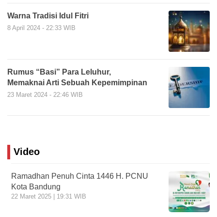
Warna Tradisi Idul Fitri
8 April 2024 - 22:33 WIB
Rumus “Basi” Para Leluhur,
Memaknai Arti Sebuah Kepemimpinan
23 Maret 2024 - 22:46 WIB
Video
Ramadhan Penuh Cinta 1446 H. PCNU
Kota Bandung
22 Maret 2025 | 19:31 WIB