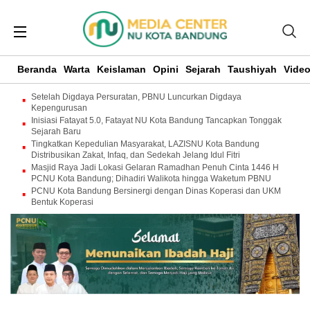
Beranda
Warta
Keislaman
Opini
Sejarah
Taushiyah
Vide
Setelah Digdaya Persuratan, PBNU Luncurkan Digdaya
Kepengurusan
Inisiasi Fatayat 5.0, Fatayat NU Kota Bandung Tancapkan Tonggak
Sejarah Baru
Tingkatkan Kepedulian Masyarakat, LAZISNU Kota Bandung
Distribusikan Zakat, Infaq, dan Sedekah Jelang Idul Fitri
Masjid Raya Jadi Lokasi Gelaran Ramadhan Penuh Cinta 1446 H
PCNU Kota Bandung; Dihadiri Walikota hingga Waketum PBNU
PCNU Kota Bandung Bersinergi dengan Dinas Koperasi dan UKM
Bentuk Koperasi