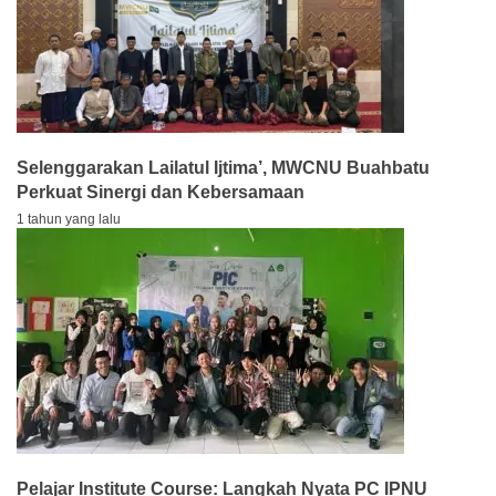
Selenggarakan Lailatul Ijtima’, MWCNU Buahbatu
Perkuat Sinergi dan Kebersamaan
1 tahun yang lalu
Pelajar Institute Course: Langkah Nyata PC IPNU