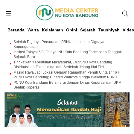
Beranda
Warta
Keislaman
Opini
Sejarah
Taushiyah
Vide
Setelah Digdaya Persuratan, PBNU Luncurkan Digdaya
Kepengurusan
Inisiasi Fatayat 5.0, Fatayat NU Kota Bandung Tancapkan Tonggak
Sejarah Baru
Tingkatkan Kepedulian Masyarakat, LAZISNU Kota Bandung
Distribusikan Zakat, Infaq, dan Sedekah Jelang Idul Fitri
Masjid Raya Jadi Lokasi Gelaran Ramadhan Penuh Cinta 1446 H
PCNU Kota Bandung; Dihadiri Walikota hingga Waketum PBNU
PCNU Kota Bandung Bersinergi dengan Dinas Koperasi dan UKM
Bentuk Koperasi