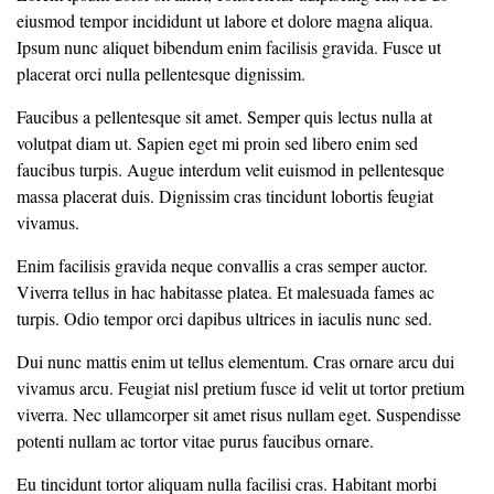
eiusmod tempor incididunt ut labore et dolore magna aliqua.
Ipsum nunc aliquet bibendum enim facilisis gravida. Fusce ut
placerat orci nulla pellentesque dignissim.
Faucibus a pellentesque sit amet. Semper quis lectus nulla at
volutpat diam ut. Sapien eget mi proin sed libero enim sed
faucibus turpis. Augue interdum velit euismod in pellentesque
massa placerat duis. Dignissim cras tincidunt lobortis feugiat
vivamus.
Enim facilisis gravida neque convallis a cras semper auctor.
Viverra tellus in hac habitasse platea. Et malesuada fames ac
turpis. Odio tempor orci dapibus ultrices in iaculis nunc sed.
Dui nunc mattis enim ut tellus elementum. Cras ornare arcu dui
vivamus arcu. Feugiat nisl pretium fusce id velit ut tortor pretium
viverra. Nec ullamcorper sit amet risus nullam eget. Suspendisse
potenti nullam ac tortor vitae purus faucibus ornare.
Eu tincidunt tortor aliquam nulla facilisi cras. Habitant morbi