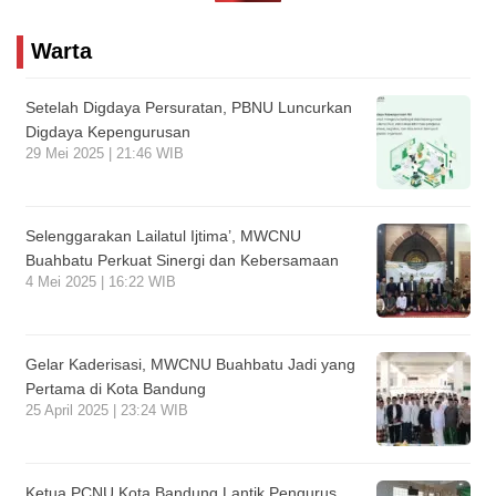
Warta
Setelah Digdaya Persuratan, PBNU Luncurkan
Digdaya Kepengurusan
29 Mei 2025 | 21:46 WIB
Selenggarakan Lailatul Ijtima’, MWCNU
Buahbatu Perkuat Sinergi dan Kebersamaan
4 Mei 2025 | 16:22 WIB
Gelar Kaderisasi, MWCNU Buahbatu Jadi yang
Pertama di Kota Bandung
25 April 2025 | 23:24 WIB
Ketua PCNU Kota Bandung Lantik Pengurus