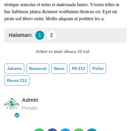
tristique senectus et netus et malesuada fames. Viverra tellus in
hac habitasse platea dictumst vestibulum rhoncus est. Eget mi
proin sed libero enim. Mollis aliquam ut porttitor leo a.
Halaman:
1
2
Artikel ini telah dibaca 25 kali
Jakarta
Nasional
News
PA 212
Polisi
Reuni 212
Admin
Penulis