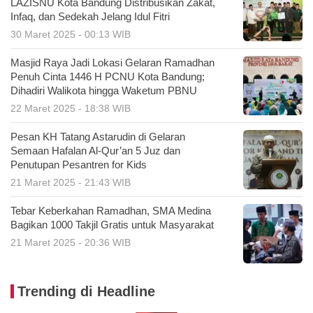
LAZISNU Kota Bandung Distribusikan Zakat,
Infaq, dan Sedekah Jelang Idul Fitri
30 Maret 2025 - 00:13 WIB
Masjid Raya Jadi Lokasi Gelaran Ramadhan
Penuh Cinta 1446 H PCNU Kota Bandung;
Dihadiri Walikota hingga Waketum PBNU
22 Maret 2025 - 18:38 WIB
Pesan KH Tatang Astarudin di Gelaran
Semaan Hafalan Al-Qur’an 5 Juz dan
Penutupan Pesantren for Kids
21 Maret 2025 - 21:43 WIB
Tebar Keberkahan Ramadhan, SMA Medina
Bagikan 1000 Takjil Gratis untuk Masyarakat
21 Maret 2025 - 20:36 WIB
Trending di Headline