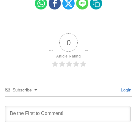
0
Article Rating
Subscribe
Login