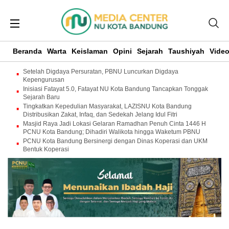
Beranda
Warta
Keislaman
Opini
Sejarah
Taushiyah
Vide
Setelah Digdaya Persuratan, PBNU Luncurkan Digdaya
Kepengurusan
Inisiasi Fatayat 5.0, Fatayat NU Kota Bandung Tancapkan Tonggak
Sejarah Baru
Tingkatkan Kepedulian Masyarakat, LAZISNU Kota Bandung
Distribusikan Zakat, Infaq, dan Sedekah Jelang Idul Fitri
Masjid Raya Jadi Lokasi Gelaran Ramadhan Penuh Cinta 1446 H
PCNU Kota Bandung; Dihadiri Walikota hingga Waketum PBNU
PCNU Kota Bandung Bersinergi dengan Dinas Koperasi dan UKM
Bentuk Koperasi