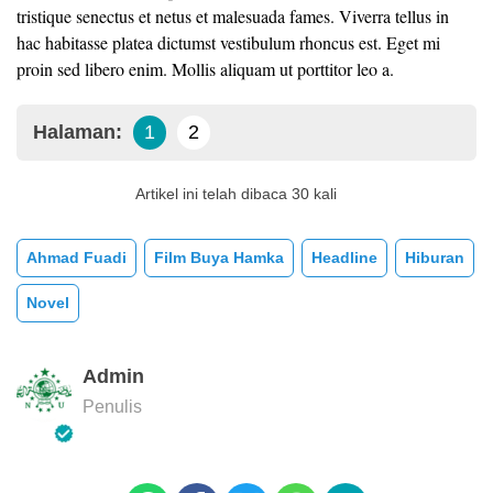
tristique senectus et netus et malesuada fames. Viverra tellus in
hac habitasse platea dictumst vestibulum rhoncus est. Eget mi
proin sed libero enim. Mollis aliquam ut porttitor leo a.
Halaman:
1
2
Artikel ini telah dibaca 30 kali
Ahmad Fuadi
Film Buya Hamka
Headline
Hiburan
Novel
Admin
Penulis