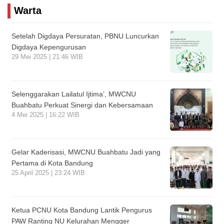
Warta
Setelah Digdaya Persuratan, PBNU Luncurkan
Digdaya Kepengurusan
29 Mei 2025 | 21:46 WIB
Selenggarakan Lailatul Ijtima’, MWCNU
Buahbatu Perkuat Sinergi dan Kebersamaan
4 Mei 2025 | 16:22 WIB
Gelar Kaderisasi, MWCNU Buahbatu Jadi yang
Pertama di Kota Bandung
25 April 2025 | 23:24 WIB
Ketua PCNU Kota Bandung Lantik Pengurus
PAW Ranting NU Kelurahan Mengger