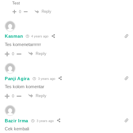
Test
Reply
0
Kasman
4 years ago
Tes komenetarrrrrr
Reply
0
Panji Agira
3 years ago
Tes kolom komentar
Reply
0
Bazir Irma
3 years ago
Cek kembali