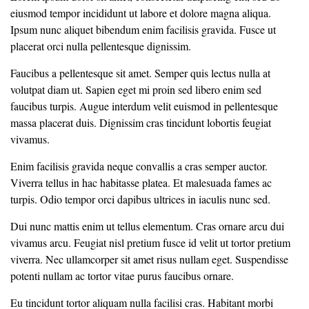
eiusmod tempor incididunt ut labore et dolore magna aliqua.
Ipsum nunc aliquet bibendum enim facilisis gravida. Fusce ut
placerat orci nulla pellentesque dignissim.
Faucibus a pellentesque sit amet. Semper quis lectus nulla at
volutpat diam ut. Sapien eget mi proin sed libero enim sed
faucibus turpis. Augue interdum velit euismod in pellentesque
massa placerat duis. Dignissim cras tincidunt lobortis feugiat
vivamus.
Enim facilisis gravida neque convallis a cras semper auctor.
Viverra tellus in hac habitasse platea. Et malesuada fames ac
turpis. Odio tempor orci dapibus ultrices in iaculis nunc sed.
Dui nunc mattis enim ut tellus elementum. Cras ornare arcu dui
vivamus arcu. Feugiat nisl pretium fusce id velit ut tortor pretium
viverra. Nec ullamcorper sit amet risus nullam eget. Suspendisse
potenti nullam ac tortor vitae purus faucibus ornare.
Eu tincidunt tortor aliquam nulla facilisi cras. Habitant morbi