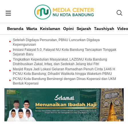
Beranda
Warta
Keislaman
Opini
Sejarah
Taushiyah
Vide
Setelah Digdaya Persuratan, PBNU Luncurkan Digdaya
Kepengurusan
Inisiasi Fatayat 5.0, Fatayat NU Kota Bandung Tancapkan Tonggak
Sejarah Baru
Tingkatkan Kepedulian Masyarakat, LAZISNU Kota Bandung
Distribusikan Zakat, Infaq, dan Sedekah Jelang Idul Fitri
Masjid Raya Jadi Lokasi Gelaran Ramadhan Penuh Cinta 1446 H
PCNU Kota Bandung; Dihadiri Walikota hingga Waketum PBNU
PCNU Kota Bandung Bersinergi dengan Dinas Koperasi dan UKM
Bentuk Koperasi