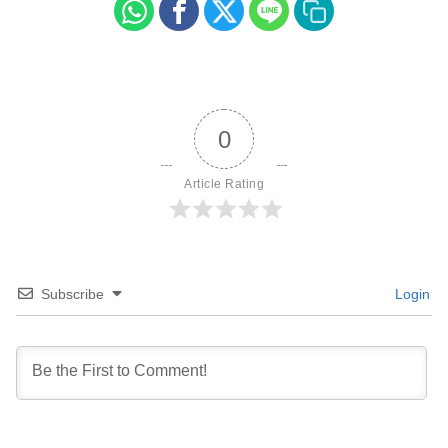
0
Article Rating
Subscribe
Login