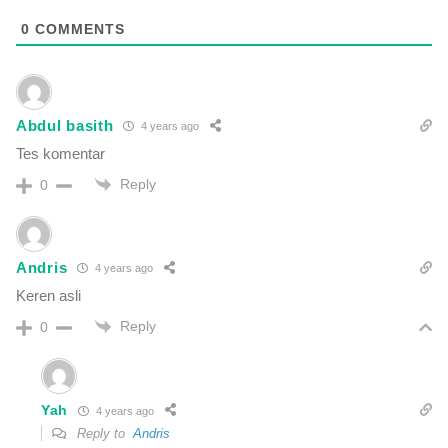
0
COMMENTS
Abdul basith
4 years ago
Tes komentar
Reply
0
Andris
4 years ago
Keren asli
Reply
0
Yah
4 years ago
Reply to
Andris