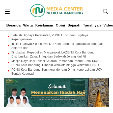
Beranda
Warta
Keislaman
Opini
Sejarah
Taushiyah
Vide
Setelah Digdaya Persuratan, PBNU Luncurkan Digdaya
Kepengurusan
Inisiasi Fatayat 5.0, Fatayat NU Kota Bandung Tancapkan Tonggak
Sejarah Baru
Tingkatkan Kepedulian Masyarakat, LAZISNU Kota Bandung
Distribusikan Zakat, Infaq, dan Sedekah Jelang Idul Fitri
Masjid Raya Jadi Lokasi Gelaran Ramadhan Penuh Cinta 1446 H
PCNU Kota Bandung; Dihadiri Walikota hingga Waketum PBNU
PCNU Kota Bandung Bersinergi dengan Dinas Koperasi dan UKM
Bentuk Koperasi