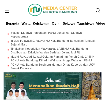
Beranda
Warta
Keislaman
Opini
Sejarah
Taushiyah
Vide
Setelah Digdaya Persuratan, PBNU Luncurkan Digdaya
Kepengurusan
Inisiasi Fatayat 5.0, Fatayat NU Kota Bandung Tancapkan Tonggak
Sejarah Baru
Tingkatkan Kepedulian Masyarakat, LAZISNU Kota Bandung
Distribusikan Zakat, Infaq, dan Sedekah Jelang Idul Fitri
Masjid Raya Jadi Lokasi Gelaran Ramadhan Penuh Cinta 1446 H
PCNU Kota Bandung; Dihadiri Walikota hingga Waketum PBNU
PCNU Kota Bandung Bersinergi dengan Dinas Koperasi dan UKM
Bentuk Koperasi