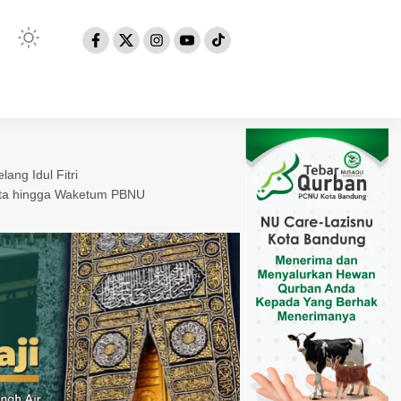
ang Idul Fitri
kota hingga Waketum PBNU