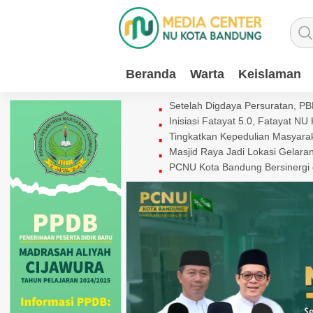
Beranda
Warta
Keislaman
Setelah Digdaya Persuratan, 
Inisiasi Fatayat 5.0, Fatayat 
Tingkatkan Kepedulian Masyaraka
Masjid Raya Jadi Lokasi Gelar
PCNU Kota Bandung Bersinergi 