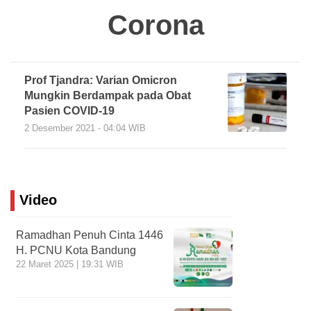
Corona
Prof Tjandra: Varian Omicron
Mungkin Berdampak pada Obat
Pasien COVID-19
2 Desember 2021 - 04:04 WIB
Video
Ramadhan Penuh Cinta 1446
H. PCNU Kota Bandung
22 Maret 2025 | 19:31 WIB