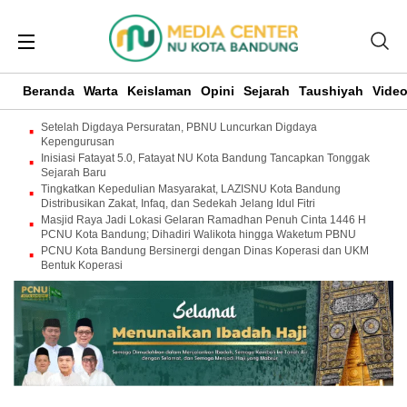
Beranda
Warta
Keislaman
Opini
Sejarah
Taushiyah
Vide
Setelah Digdaya Persuratan, PBNU Luncurkan Digdaya
Kepengurusan
Inisiasi Fatayat 5.0, Fatayat NU Kota Bandung Tancapkan Tonggak
Sejarah Baru
Tingkatkan Kepedulian Masyarakat, LAZISNU Kota Bandung
Distribusikan Zakat, Infaq, dan Sedekah Jelang Idul Fitri
Masjid Raya Jadi Lokasi Gelaran Ramadhan Penuh Cinta 1446 H
PCNU Kota Bandung; Dihadiri Walikota hingga Waketum PBNU
PCNU Kota Bandung Bersinergi dengan Dinas Koperasi dan UKM
Bentuk Koperasi