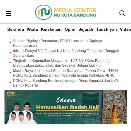
Beranda
Warta
Keislaman
Opini
Sejarah
Taushiyah
Vide
Setelah Digdaya Persuratan, PBNU Luncurkan Digdaya
Kepengurusan
Inisiasi Fatayat 5.0, Fatayat NU Kota Bandung Tancapkan Tonggak
Sejarah Baru
Tingkatkan Kepedulian Masyarakat, LAZISNU Kota Bandung
Distribusikan Zakat, Infaq, dan Sedekah Jelang Idul Fitri
Masjid Raya Jadi Lokasi Gelaran Ramadhan Penuh Cinta 1446 H
PCNU Kota Bandung; Dihadiri Walikota hingga Waketum PBNU
PCNU Kota Bandung Bersinergi dengan Dinas Koperasi dan UKM
Bentuk Koperasi